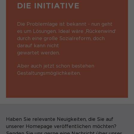
DIE INITIATIVE
Die Problemlage ist bekannt - nun geht
es um Lösungen. Ideal wäre ‚Rückenwind‘
durch eine große Sozialreform, doch
darauf kann nicht
gewartet werden.
Aber auch jetzt schon bestehen
Gestaltungsmöglichkeiten.
Haben Sie relevante Neuigkeiten, die Sie auf
unserer Homepage veröffentlichen möchten?
Senden Sie uns gerne eine Nachricht über unser