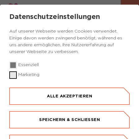
Datenschutzeinstellungen
Auf unserer Webseite werden Cookies verwendet.
Einige davon werden zwingend benötigt, während es
uns andere ermöglichen, Ihre Nutzererfahrung auf
unserer Webseite zu verbessern.
Essenziell
Marketing
VERANTWORTUNGSGEMEINSC
SOZIALE GESUNDHEIT
ALLE AKZEPTIEREN
Gemeinsame Versorgung im Ruhrgebiet
(GeVoR)
SPEICHERN & SCHLIESSEN