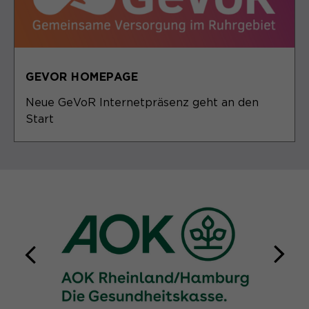
GEVOR HOMEPAGE
Neue GeVoR Internetpräsenz geht an den
Start
zurück
weit