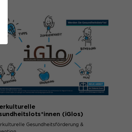
erkulturelle
sundheitslots*innen (iGlos)
erkulturelle Gesundheitsförderung &
vention