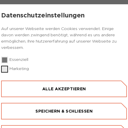
RGANISATIONEN
GEVOR MASSNAHMEN
KONTAK
Datenschutzeinstellungen
Auf unserer Webseite werden Cookies verwendet. Einige
davon werden zwingend benötigt, während es uns andere
ermöglichen, Ihre Nutzererfahrung auf unserer Webseite zu
verbessern.
Freitext-Suche
Essenziell
Marketing
Umkreissuche
ALLE AKZEPTIEREN
SPEICHERN & SCHLIESSEN